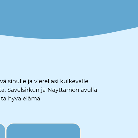
sinulle ja vierelläsi kulkevalle.
tä. Sävelsirkun ja Näyttämön avulla
ata hyvä elämä.