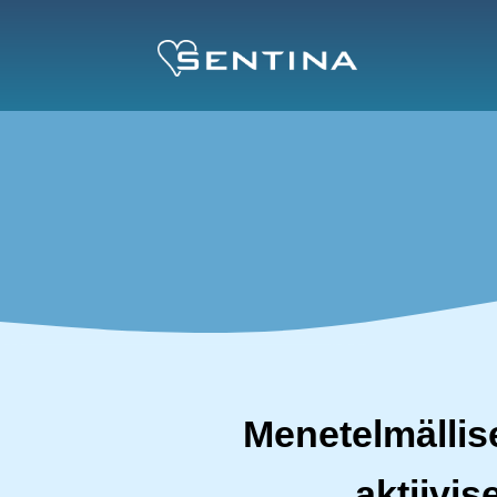
Menetelmällise
aktiivi