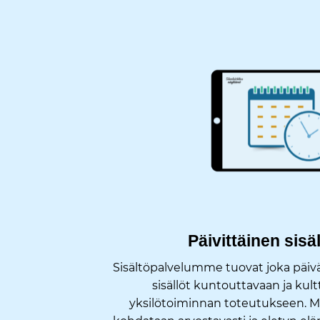
Päivittäinen sis
Sisältöpalvelumme tuovat joka päivä
sisällöt kuntouttavaan ja kul
yksilötoiminnan toteutukseen. 