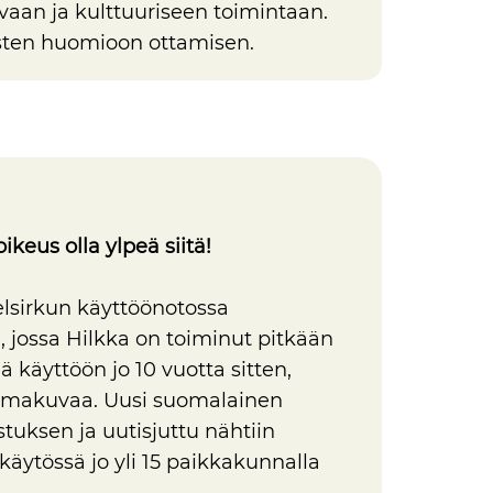
avaan ja kulttuuriseen toimintaan.
mysten huomioon ottamisen.
ikeus olla ylpeä siitä!
lsirkun käyttöönotossa
jossa Hilkka on toiminut pitkään
ä käyttöön jo 10 vuotta sitten,
omakuvaa. Uusi suomalainen
stuksen ja uutisjuttu nähtiin
käytössä jo yli 15 paikkakunnalla