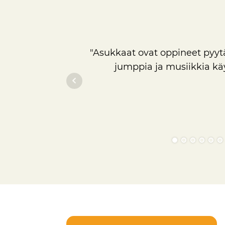
"Asukkaat ovat oppineet pyytä
jumppia ja musiikkia käy