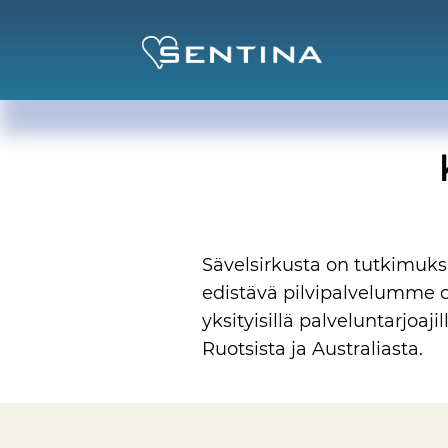
Sävelsirkusta on tutkimuks
edistävä pilvipalvelumme o
yksityisillä palveluntarjoaj
Ruotsista ja Australiasta.