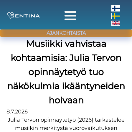
AJANKOHTAISTA
Musiikki vahvistaa
kohtaamisia: Julia Tervon
opinnäytetyö tuo
näkökulmia ikääntyneiden
hoivaan
8.7.2026
Julia Tervon opinnäytetyö (2026) tarkastelee
musiikin merkitystä vuorovaikutuksen