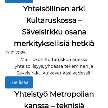
Yhteisöllinen arki
Kultaruskossa –
Sävelsirkku osana
merkityksellisiä hetkiä
17.12.2025
Mainiokoti Kultaruskon arjessa
yhteisöllisyys, yhdessä tekeminen ja
Sävelsirkku kulkevat käsi kädessä.
Lue lisää
Yhteistyö Metropolian
kanssa – teknisiä