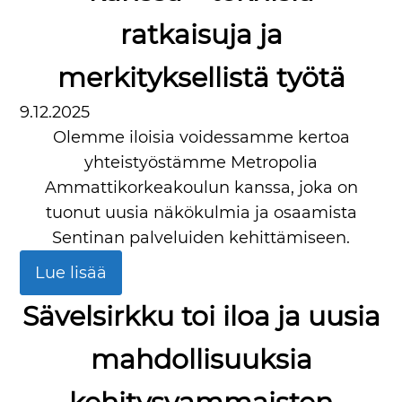
ratkaisuja ja
merkityksellistä työtä
9.12.2025
Olemme iloisia voidessamme kertoa
yhteistyöstämme Metropolia
Ammattikorkeakoulun kanssa, joka on
tuonut uusia näkökulmia ja osaamista
Sentinan palveluiden kehittämiseen.
Lue lisää
Sävelsirkku toi iloa ja uusia
mahdollisuuksia