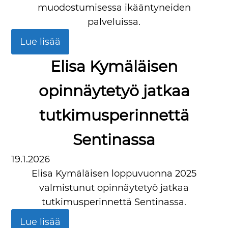
muodostumisessa ikääntyneiden
palveluissa.
Lue lisää
Elisa Kymäläisen
opinnäytetyö jatkaa
tutkimusperinnettä
Sentinassa
19.1.2026
Elisa Kymäläisen loppuvuonna 2025
valmistunut opinnäytetyö jatkaa
tutkimusperinnettä Sentinassa.
Lue lisää