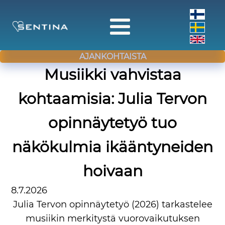
AJANKOHTAISTA
Musiikki vahvistaa
kohtaamisia: Julia Tervon
opinnäytetyö tuo
näkökulmia ikääntyneiden
hoivaan
8.7.2026
Julia Tervon opinnäytetyö (2026) tarkastelee
musiikin merkitystä vuorovaikutuksen