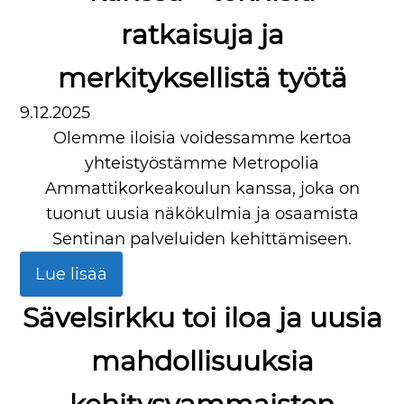
ratkaisuja ja
merkityksellistä työtä
9.12.2025
Olemme iloisia voidessamme kertoa
yhteistyöstämme Metropolia
Ammattikorkeakoulun kanssa, joka on
tuonut uusia näkökulmia ja osaamista
Sentinan palveluiden kehittämiseen.
Lue lisää
Sävelsirkku toi iloa ja uusia
mahdollisuuksia