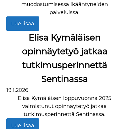
muodostumisessa ikääntyneiden
palveluissa.
Lue lisää
Elisa Kymäläisen
opinnäytetyö jatkaa
tutkimusperinnettä
Sentinassa
19.1.2026
Elisa Kymäläisen loppuvuonna 2025
valmistunut opinnäytetyö jatkaa
tutkimusperinnettä Sentinassa.
Lue lisää