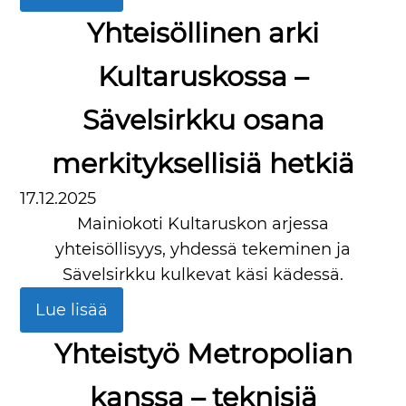
Yhteisöllinen arki
Kultaruskossa –
Sävelsirkku osana
merkityksellisiä hetkiä
17.12.2025
Mainiokoti Kultaruskon arjessa
yhteisöllisyys, yhdessä tekeminen ja
Sävelsirkku kulkevat käsi kädessä.
Lue lisää
Yhteistyö Metropolian
kanssa – teknisiä