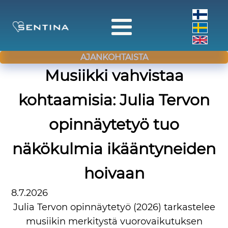
AJANKOHTAISTA
Musiikki vahvistaa
kohtaamisia: Julia Tervon
opinnäytetyö tuo
näkökulmia ikääntyneiden
hoivaan
8.7.2026
Julia Tervon opinnäytetyö (2026) tarkastelee
musiikin merkitystä vuorovaikutuksen