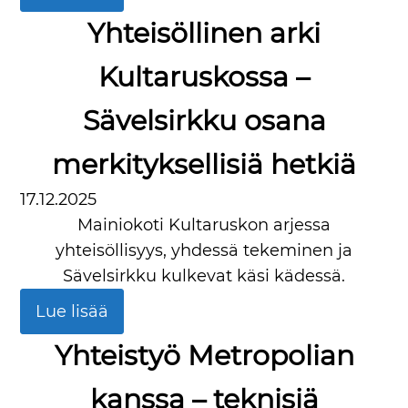
Yhteisöllinen arki
Kultaruskossa –
Sävelsirkku osana
merkityksellisiä hetkiä
17.12.2025
Mainiokoti Kultaruskon arjessa
yhteisöllisyys, yhdessä tekeminen ja
Sävelsirkku kulkevat käsi kädessä.
Lue lisää
Yhteistyö Metropolian
kanssa – teknisiä