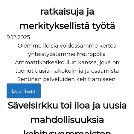
ratkaisuja ja
merkityksellistä työtä
9.12.2025
Olemme iloisia voidessamme kertoa
yhteistyöstämme Metropolia
Ammattikorkeakoulun kanssa, joka on
tuonut uusia näkökulmia ja osaamista
Sentinan palveluiden kehittämiseen.
Lue lisää
Sävelsirkku toi iloa ja uusia
mahdollisuuksia