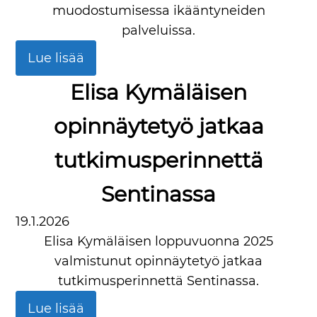
muodostumisessa ikääntyneiden
palveluissa.
Lue lisää
Elisa Kymäläisen
opinnäytetyö jatkaa
tutkimusperinnettä
Sentinassa
19.1.2026
Elisa Kymäläisen loppuvuonna 2025
valmistunut opinnäytetyö jatkaa
tutkimusperinnettä Sentinassa.
Lue lisää