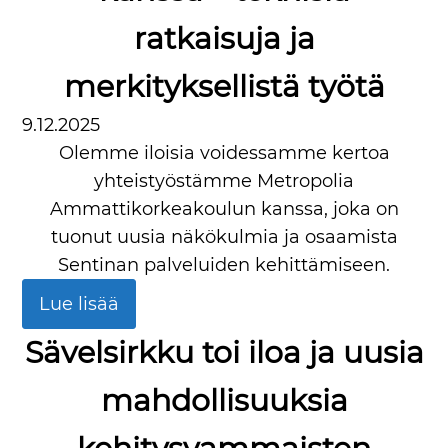
ratkaisuja ja
merkityksellistä työtä
9.12.2025
Olemme iloisia voidessamme kertoa
yhteistyöstämme Metropolia
Ammattikorkeakoulun kanssa, joka on
tuonut uusia näkökulmia ja osaamista
Sentinan palveluiden kehittämiseen.
Lue lisää
Sävelsirkku toi iloa ja uusia
mahdollisuuksia