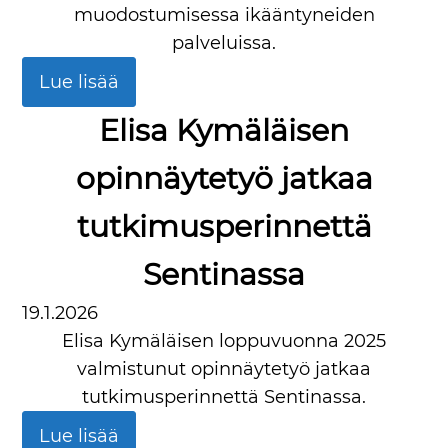
muodostumisessa ikääntyneiden
palveluissa.
Lue lisää
Elisa Kymäläisen
opinnäytetyö jatkaa
tutkimusperinnettä
Sentinassa
19.1.2026
Elisa Kymäläisen loppuvuonna 2025
valmistunut opinnäytetyö jatkaa
tutkimusperinnettä Sentinassa.
Lue lisää