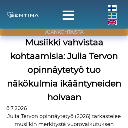
AJANKOHTAISTA
Musiikki vahvistaa
kohtaamisia: Julia Tervon
opinnäytetyö tuo
näkökulmia ikääntyneiden
hoivaan
8.7.2026
Julia Tervon opinnäytetyö (2026) tarkastelee
musiikin merkitystä vuorovaikutuksen