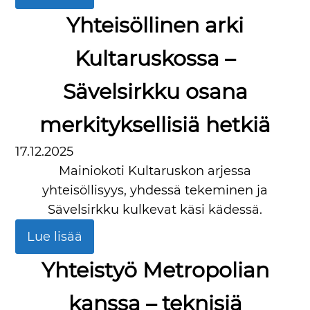
Yhteisöllinen arki
Kultaruskossa –
Sävelsirkku osana
merkityksellisiä hetkiä
17.12.2025
Mainiokoti Kultaruskon arjessa
yhteisöllisyys, yhdessä tekeminen ja
Sävelsirkku kulkevat käsi kädessä.
Lue lisää
Yhteistyö Metropolian
kanssa – teknisiä