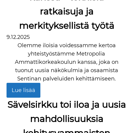
ratkaisuja ja
merkityksellistä työtä
9.12.2025
Olemme iloisia voidessamme kertoa
yhteistyöstämme Metropolia
Ammattikorkeakoulun kanssa, joka on
tuonut uusia näkökulmia ja osaamista
Sentinan palveluiden kehittämiseen.
Lue lisää
Sävelsirkku toi iloa ja uusia
mahdollisuuksia