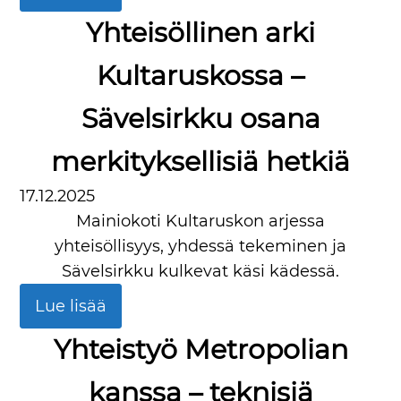
Yhteisöllinen arki
Kultaruskossa –
Sävelsirkku osana
merkityksellisiä hetkiä
17.12.2025
Mainiokoti Kultaruskon arjessa
yhteisöllisyys, yhdessä tekeminen ja
Sävelsirkku kulkevat käsi kädessä.
Lue lisää
Yhteistyö Metropolian
kanssa – teknisiä