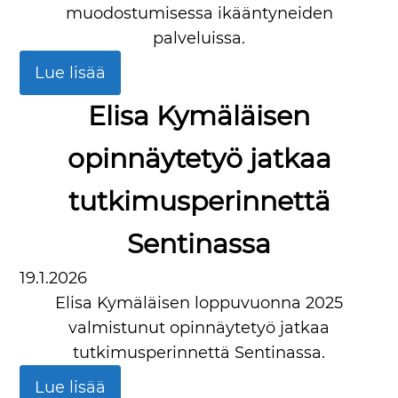
muodostumisessa ikääntyneiden
palveluissa.
Lue lisää
Elisa Kymäläisen
opinnäytetyö jatkaa
tutkimusperinnettä
Sentinassa
19.1.2026
Elisa Kymäläisen loppuvuonna 2025
valmistunut opinnäytetyö jatkaa
tutkimusperinnettä Sentinassa.
Lue lisää