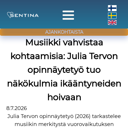
AJANKOHTAISTA
Musiikki vahvistaa
kohtaamisia: Julia Tervon
opinnäytetyö tuo
näkökulmia ikääntyneiden
hoivaan
8.7.2026
Julia Tervon opinnäytetyö (2026) tarkastelee
musiikin merkitystä vuorovaikutuksen