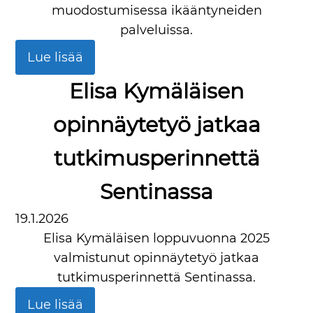
muodostumisessa ikääntyneiden
palveluissa.
Lue lisää
Elisa Kymäläisen
opinnäytetyö jatkaa
tutkimusperinnettä
Sentinassa
19.1.2026
Elisa Kymäläisen loppuvuonna 2025
valmistunut opinnäytetyö jatkaa
tutkimusperinnettä Sentinassa.
Lue lisää