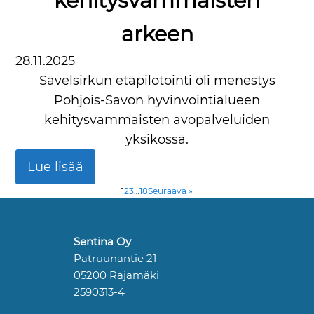
kehitysvammaisten
arkeen
28.11.2025
Sävelsirkun etäpilotointi oli menestys
Pohjois-Savon hyvinvointialueen
kehitysvammaisten avopalveluiden
yksikössä.
Lue lisää
1
2
3
…
18
Seuraava »
Sentina Oy
Patruunantie 21
05200 Rajamäki
2590313-4