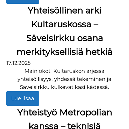
Yhteisöllinen arki
Kultaruskossa –
Sävelsirkku osana
merkityksellisiä hetkiä
17.12.2025
Mainiokoti Kultaruskon arjessa
yhteisöllisyys, yhdessä tekeminen ja
Sävelsirkku kulkevat käsi kädessä.
Lue lisää
Yhteistyö Metropolian
kanssa – teknisiä