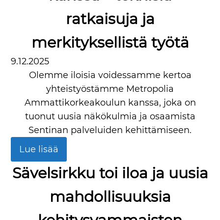
ratkaisuja ja
merkityksellistä työtä
9.12.2025
Olemme iloisia voidessamme kertoa
yhteistyöstämme Metropolia
Ammattikorkeakoulun kanssa, joka on
tuonut uusia näkökulmia ja osaamista
Sentinan palveluiden kehittämiseen.
Lue lisää
Sävelsirkku toi iloa ja uusia
mahdollisuuksia