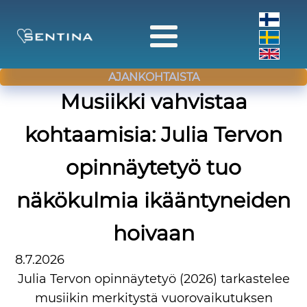
AJANKOHTAISTA
Musiikki vahvistaa
kohtaamisia: Julia Tervon
opinnäytetyö tuo
näkökulmia ikääntyneiden
hoivaan
8.7.2026
Julia Tervon opinnäytetyö (2026) tarkastelee
musiikin merkitystä vuorovaikutuksen