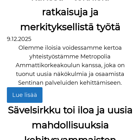
ratkaisuja ja
merkityksellistä työtä
9.12.2025
Olemme iloisia voidessamme kertoa
yhteistyöstämme Metropolia
Ammattikorkeakoulun kanssa, joka on
tuonut uusia näkökulmia ja osaamista
Sentinan palveluiden kehittämiseen.
Lue lisää
Sävelsirkku toi iloa ja uusia
mahdollisuuksia