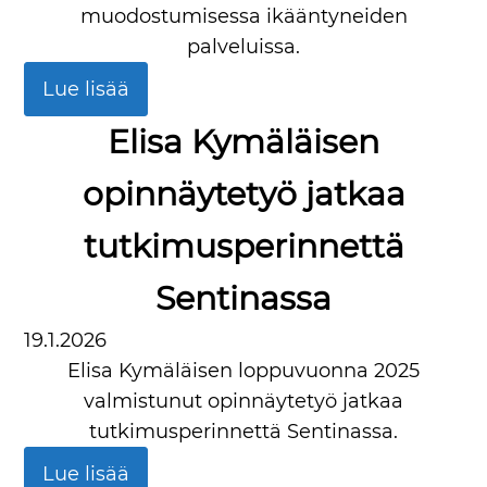
muodostumisessa ikääntyneiden
palveluissa.
Lue lisää
Elisa Kymäläisen
opinnäytetyö jatkaa
tutkimusperinnettä
Sentinassa
19.1.2026
Elisa Kymäläisen loppuvuonna 2025
valmistunut opinnäytetyö jatkaa
tutkimusperinnettä Sentinassa.
Lue lisää