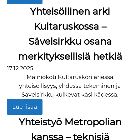
Yhteisöllinen arki
Kultaruskossa –
Sävelsirkku osana
merkityksellisiä hetkiä
17.12.2025
Mainiokoti Kultaruskon arjessa
yhteisöllisyys, yhdessä tekeminen ja
Sävelsirkku kulkevat käsi kädessä.
Lue lisää
Yhteistyö Metropolian
kanssa – teknisiä