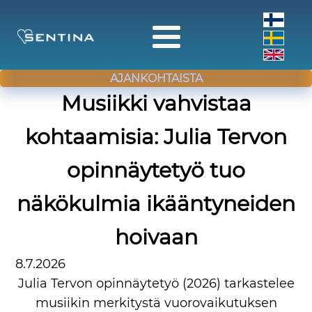
AJANKOHTAISTA
Musiikki vahvistaa
kohtaamisia: Julia Tervon
opinnäytetyö tuo
näkökulmia ikääntyneiden
hoivaan
8.7.2026
Julia Tervon opinnäytetyö (2026) tarkastelee
musiikin merkitystä vuorovaikutuksen